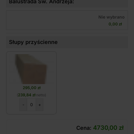
Balustrada Św. Andrzeja:
Nie wybrano
0,00 
zł
Słupy przyścienne
295,00
zł
239,84
zł
(
netto)
-
+
4730,00
zł
Cena: