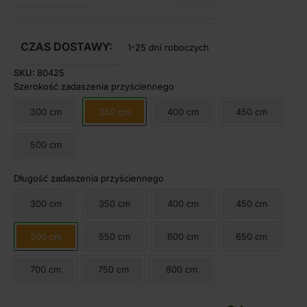
CZAS DOSTAWY:
1-25 dni roboczych
SKU:
80425
Szerokość zadaszenia przyściennego
300 cm
350 cm
400 cm
450 cm
500 cm
Długość zadaszenia przyściennego
300 cm
350 cm
400 cm
450 cm
500 cm
550 cm
600 cm
650 cm
700 cm
750 cm
800 cm