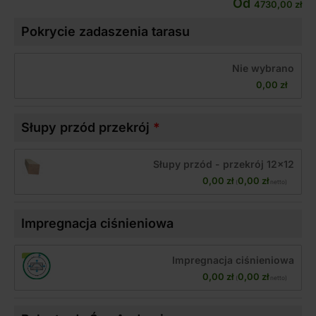
Od
4730,00
zł
Pokrycie zadaszenia tarasu
Nie wybrano
0,00 
zł
Słupy przód przekrój
Słupy przód - przekrój 12x12
0,00 
zł
0,00 
zł
(
 netto)
Impregnacja ciśnieniowa
Impregnacja ciśnieniowa
0,00 
zł
0,00 
zł
(
 netto)