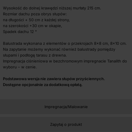
Wysokość do dolnej krawędzi niższej murłaty 215 cm.
Rozmiar dachu poza obrys słupów:
na długości + 50 cm z każdej strony,
na szerokości +30 cm w okapie,
Spadek dachu 12 °
Balustrada wykonana z elementów o przekrojach 8×8 cm, 8×10 cm.
Na zapytanie możemy wykonać również balustrady pomiędzy
słupami i podłogę tarasu z drewna.
Impregnacja ciśnieniowa w bezchromowym impregnacie Tanalith do
wyboru – w cenie.
Podstawowa wersja nie zawiera słupów przyściennych.
Dostępne opcjonalnie za dodatkową opłatą.
Impregnacja/Malowanie
Zapytaj o produkt