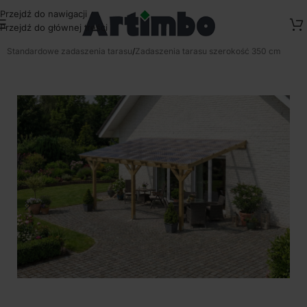
Przejdź do nawigacji
Przejdź do głównej treści
Strona główna
/
Zadaszenia tarasowe przydomowe
/
Standardowe zadaszenia tarasu
/
Zadaszenia tarasu szerokość 350 cm