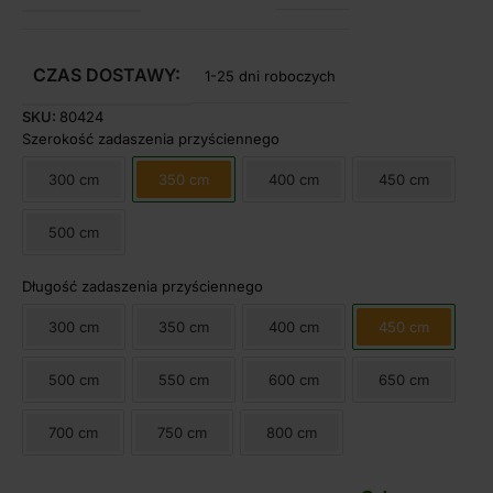
CZAS DOSTAWY:
1-25 dni roboczych
SKU:
80424
Szerokość zadaszenia przyściennego
300 cm
350 cm
400 cm
450 cm
500 cm
Długość zadaszenia przyściennego
300 cm
350 cm
400 cm
450 cm
500 cm
550 cm
600 cm
650 cm
700 cm
750 cm
800 cm