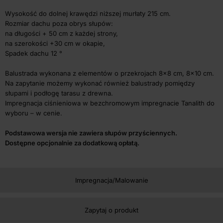
Wysokość do dolnej krawędzi niższej murłaty 215 cm.
Rozmiar dachu poza obrys słupów:
na długości + 50 cm z każdej strony,
na szerokości +30 cm w okapie,
Spadek dachu 12 °
Balustrada wykonana z elementów o przekrojach 8×8 cm, 8×10 cm.
Na zapytanie możemy wykonać również balustrady pomiędzy
słupami i podłogę tarasu z drewna.
Impregnacja ciśnieniowa w bezchromowym impregnacie Tanalith do
wyboru – w cenie.
Podstawowa wersja nie zawiera słupów przyściennych.
Dostępne opcjonalnie za dodatkową opłatą.
Impregnacja/Malowanie
Zapytaj o produkt