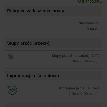
Od
4400,00
zł
Pokrycie zadaszenia tarasu
Nie wybrano
0,00 
zł
Słupy przód przekrój
Słupy przód - przekrój 12x12
0,00 
zł
0,00 
zł
(
 netto)
Impregnacja ciśnieniowa
Impregnacja ciśnieniowa
0,00 
zł
0,00 
zł
(
 netto)