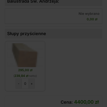
Balustrada Św. Andrzeja:
Nie wybrano
0,00 
zł
Słupy przyścienne
295,00
zł
239,84
zł
(
netto)
-
+
4400,00
zł
Cena: