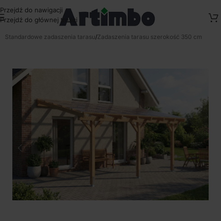
Przejdź do nawigacji
Przejdź do głównej treści
Strona główna
/
Zadaszenia tarasowe przydomowe
/
Standardowe zadaszenia tarasu
/
Zadaszenia tarasu szerokość 350 cm