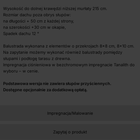
Wysokość do dolnej krawędzi niższej murłaty 215 cm.
Rozmiar dachu poza obrys słupów:
na długości + 50 cm z każdej strony,
na szerokości +30 cm w okapie,
Spadek dachu 12 °
Balustrada wykonana z elementów o przekrojach 8×8 cm, 8×10 cm.
Na zapytanie możemy wykonać również balustrady pomiędzy
słupami i podłogę tarasu z drewna.
Impregnacja ciśnieniowa w bezchromowym impregnacie Tanalith do
wyboru – w cenie.
Podstawowa wersja nie zawiera słupów przyściennych.
Dostępne opcjonalnie za dodatkową opłatą.
Impregnacja/Malowanie
Zapytaj o produkt