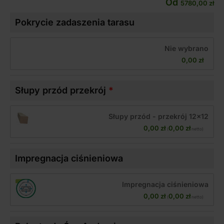
Od
5780,00
zł
Pokrycie zadaszenia tarasu
Nie wybrano
0,00 
zł
Słupy przód przekrój
Słupy przód - przekrój 12x12
0,00 
zł
0,00 
zł
(
 netto)
Impregnacja ciśnieniowa
Impregnacja ciśnieniowa
0,00 
zł
0,00 
zł
(
 netto)