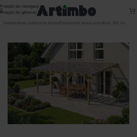
Przejdź do nawigacji
Przejdź do głównej treści
Strona główna
/
Zadaszenia tarasowe przydomowe
/
Standardowe zadaszenia tarasu
/
Zadaszenia tarasu szerokość 350 cm