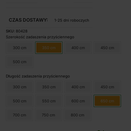
CZAS DOSTAWY:
1-25 dni roboczych
SKU:
80428
Szerokość zadaszenia przyściennego
300 cm
350 cm
400 cm
450 cm
500 cm
Długość zadaszenia przyściennego
300 cm
350 cm
400 cm
450 cm
500 cm
550 cm
600 cm
650 cm
700 cm
750 cm
800 cm