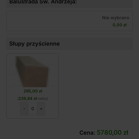
Balustrada Św. Andrzeja:
Nie wybrano
0,00 
zł
Słupy przyścienne
295,00
zł
239,84
zł
(
netto)
-
+
5780,00
zł
Cena: