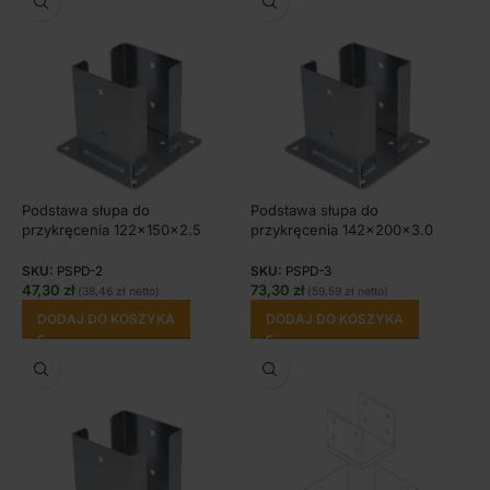
Podstawa słupa do
Podstawa słupa do
przykręcenia 122x150x2.5
przykręcenia 142x200x3.0
SKU:
PSPD-2
SKU:
PSPD-3
47,30
zł
73,30
zł
(
38,46
zł
netto)
(
59,59
zł
netto)
DODAJ DO KOSZYKA
DODAJ DO KOSZYKA