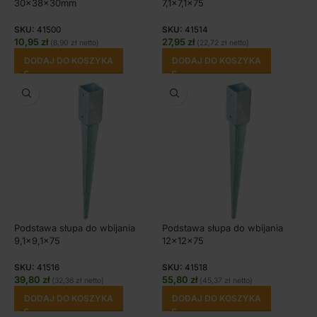
30x38x30mm
7,1×7,1×75
SKU:
41500
SKU:
41514
10,95
zł
27,95
zł
(
8,90
zł
netto)
(
22,72
zł
netto)
DODAJ DO KOSZYKA
DODAJ DO KOSZYKA
Podstawa słupa do wbijania
Podstawa słupa do wbijania
9,1×9,1×75
12x12x75
SKU:
41516
SKU:
41518
39,80
zł
55,80
zł
(
32,36
zł
netto)
(
45,37
zł
netto)
DODAJ DO KOSZYKA
DODAJ DO KOSZYKA