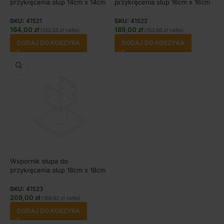
przykręcenia słup 14cm x 14cm
przykręcenia słup 16cm x 16cm
SKU:
41521
SKU:
41522
164,00
zł
189,00
zł
(
133,33
zł
netto)
(
153,66
zł
netto)
DODAJ DO KOSZYKA
DODAJ DO KOSZYKA
Wspornik słupa do
przykręcenia słup 18cm x 18cm
SKU:
41523
209,00
zł
(
169,92
zł
netto)
DODAJ DO KOSZYKA