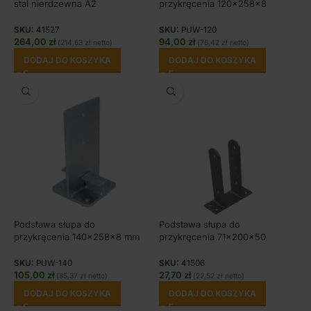
stal nierdzewna A2
przykręcenia 120x258x8
SKU:
41527
SKU:
PUW-120
264,00
zł
94,00
zł
(
214,63
zł
netto)
(
76,42
zł
netto)
DODAJ DO KOSZYKA
DODAJ DO KOSZYKA
Podstawa słupa do
Podstawa słupa do
przykręcenia 140x258x8 mm
przykręcenia 71x200x50
SKU:
PUW-140
SKU:
41506
105,00
zł
27,70
zł
(
85,37
zł
netto)
(
22,52
zł
netto)
DODAJ DO KOSZYKA
DODAJ DO KOSZYKA