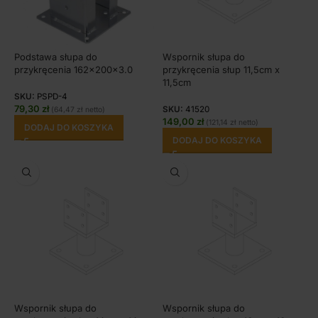
Podstawa słupa do
Wspornik słupa do
przykręcenia 162x200x3.0
przykręcenia słup 11,5cm x
11,5cm
SKU:
PSPD-4
79,30
zł
SKU:
41520
(
64,47
zł
netto)
149,00
zł
(
121,14
zł
netto)
DODAJ DO KOSZYKA
DODAJ DO KOSZYKA
Wspornik słupa do
Wspornik słupa do