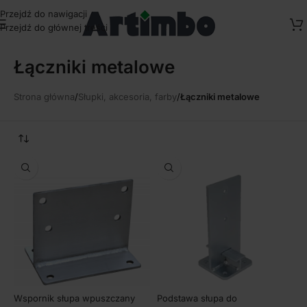
Przejdź do nawigacji
Przejdź do głównej treści
Łączniki metalowe
Strona główna
/
Słupki, akcesoria, farby
/
Łączniki metalowe
Wspornik słupa wpuszczany
Podstawa słupa do