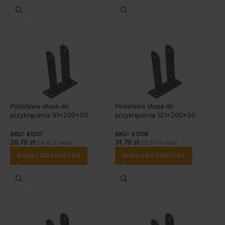
Podstawa słupa do
Podstawa słupa do
przykręcenia 91x200x50
przykręcenia 121x200x50
SKU:
41507
SKU:
41508
29,70
zł
31,70
zł
(
24,15
zł
netto)
(
25,77
zł
netto)
DODAJ DO KOSZYKA
DODAJ DO KOSZYKA