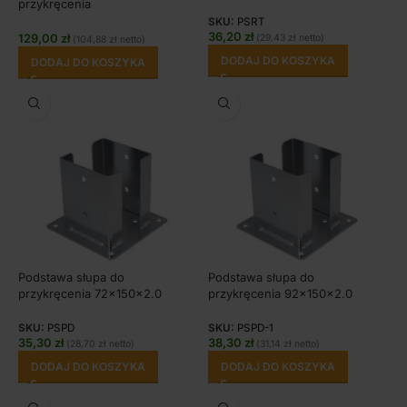
przykręcenia
SKU:
PSRT
36,20
zł
129,00
zł
(
29,43
zł
netto)
(
104,88
zł
netto)
DODAJ DO KOSZYKA
DODAJ DO KOSZYKA
Podstawa słupa do
Podstawa słupa do
przykręcenia 72x150x2.0
przykręcenia 92x150x2.0
SKU:
PSPD
SKU:
PSPD-1
35,30
zł
38,30
zł
(
28,70
zł
netto)
(
31,14
zł
netto)
DODAJ DO KOSZYKA
DODAJ DO KOSZYKA