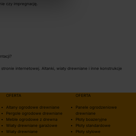
ie czy impregnację.
tacji?
tronie internetowej. Altanki, wiaty drewniane i inne konstrukcje
OFERTA
OFERTA
Altany ogrodowe drewniane
Panele ogrodzeniowe
Pergole ogrodowe drewniane
drewniane
Meble ogrodowe z drewna
Płoty boazeryjne
Wiaty drewniane garażowe
Płoty standardowe
Wiaty drewniane
Płoty stylowe