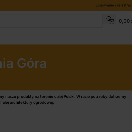
Logowanie / rejestrac
0,00
nia Góra
my nasze produkty na terenie całej Polski. W razie potrzeby dotrzemy
ałej architektury ogrodowej.