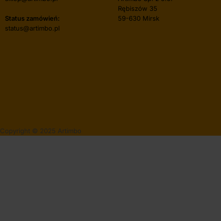
Rębiszów 35
Status zamówień:
59-630 Mirsk
status@artimbo.pl
Copyright © 2025 Artimbo