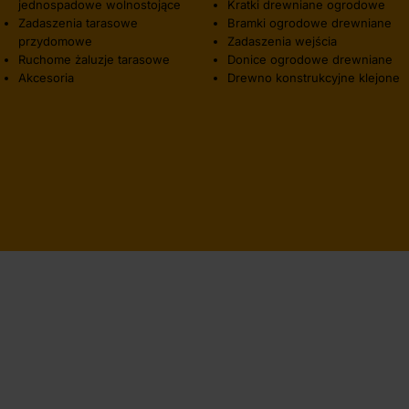
jednospadowe wolnostojące
Kratki drewniane ogrodowe
Zadaszenia tarasowe
Bramki ogrodowe drewniane
przydomowe
Zadaszenia wejścia
Ruchome żaluzje tarasowe
Donice ogrodowe drewniane
Akcesoria
Drewno konstrukcyjne klejone