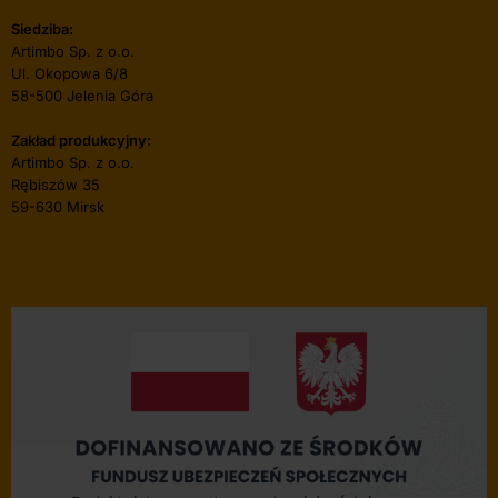
Siedziba:
Artimbo Sp. z o.o.
Ul. Okopowa 6/8
58-500 Jelenia Góra
Zakład produkcyjny:
Artimbo Sp. z o.o.
Rębiszów 35
59-630 Mirsk