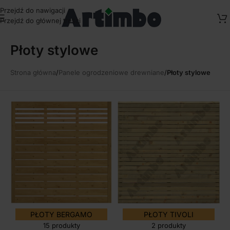
Przejdź do nawigacji
Przejdź do głównej treści
Płoty stylowe
Strona główna
/
Panele ogrodzeniowe drewniane
/
Płoty stylowe
PŁOTY BERGAMO
PŁOTY TIVOLI
15 produkty
2 produkty