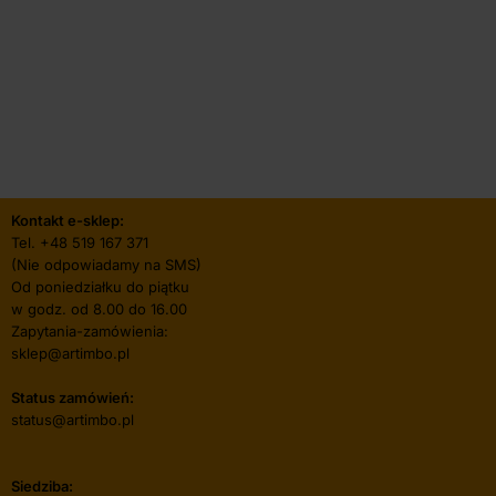
Kontakt e-sklep:
Tel.
+48 519 167 371
(Nie odpowiadamy na SMS)
Od poniedziałku do piątku
w godz. od 8.00 do 16.00
Zapytania-zamówienia:
sklep@artimbo.pl
Status zamówień:
status@artimbo.pl
Siedziba: