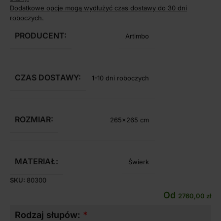
Dodatkowe opcje mogą wydłużyć czas dostawy do 30 dni
roboczych.
PRODUCENT:
Artimbo
CZAS DOSTAWY:
1-10 dni roboczych
ROZMIAR:
265×265 cm
MATERIAŁ:
Świerk
SKU:
80300
Od
2760,00
zł
Rodzaj słupów: