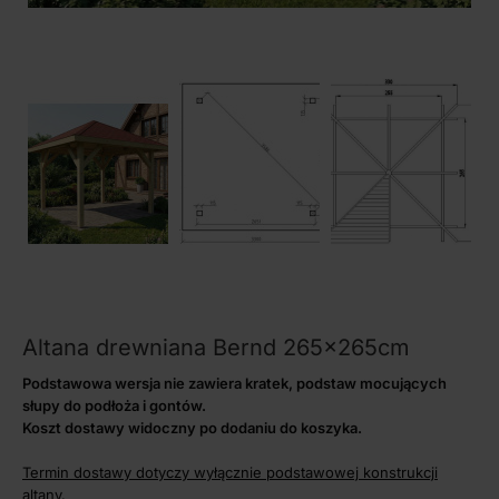
Altana drewniana Bernd 265x265cm
Podstawowa wersja nie zawiera kratek, podstaw mocujących
słupy do podłoża i gontów.
Koszt dostawy widoczny po dodaniu do koszyka.
Termin dostawy dotyczy wyłącznie podstawowej konstrukcji
altany.