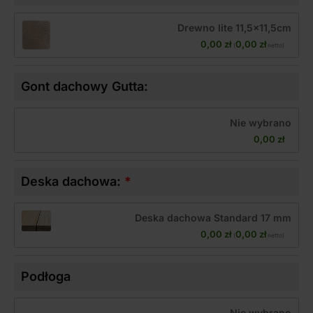
Drewno lite 11,5x11,5cm
0,00 
zł
0,00 
zł
(
 netto)
Gont dachowy Gutta:
Nie wybrano
0,00 
zł
Deska dachowa:
Deska dachowa Standard 17 mm
0,00 
zł
0,00 
zł
(
 netto)
Podłoga
Nie wybrano