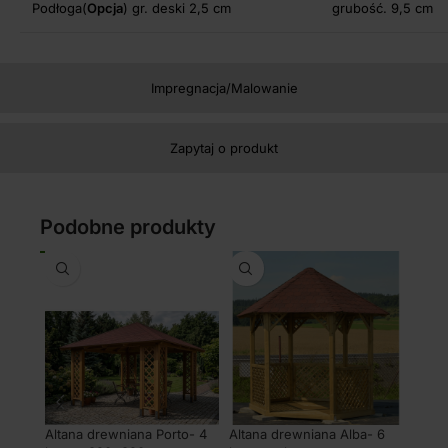
Podłoga(
Opcja
) gr. deski 2,5 cm
grubość. 9,5 cm
Impregnacja/Malowanie
Zapytaj o produkt
Podobne produkty
Altana drewniana Porto- 4
Altana drewniana Alba- 6
Pergo