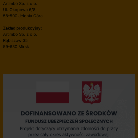
Artimbo Sp. z o.o.
Ul. Okopowa 6/8
58-500 Jelenia Góra
Zakład produkcyjny:
Artimbo Sp. z o.o.
Rębiszów 35
59-630 Mirsk