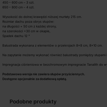
450 – 600 cm – 3 szt.
650 – 800 cm – 4 szt.
Wysokość do dolnej krawędzi niższej murłaty 215 cm.
Rozmiar dachu poza obrys słupów:
na długości + 50 cm z każdej strony,
na szerokości +30 cm w okapie,
Spadek dachu 12 °
Balustrada wykonana z elementów o przekrojach 8×8 cm, 8×10 cm.
Na zapytanie możemy wykonać również balustrady pomiędzy słupami i
Impregnacja ciśnieniowa w bezchromowym impregnacie Tanalith do w
Podstawowa wersja nie zawiera słupów przyściennych.
Dostępne opcjonalnie za dodatkową opłatą.
Podobne produkty