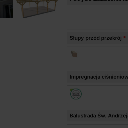
Słupy przód przekrój
Impregnacja ciśnienio
Balustrada Św. Andrzej