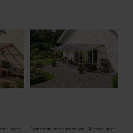
 cm długość
Zadaszenie tarasu szerokość 350 cm długość
Zada