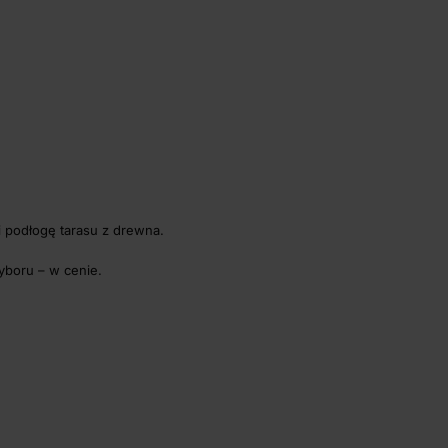
 podłogę tarasu z drewna.
yboru – w cenie.