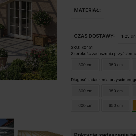
MATERIAŁ:
CZAS DOSTAWY:
1-25 dn
SKU:
80451
Szerokość zadaszenia przyścienn
300 cm
350 cm
Długość zadaszenia przyścienneg
300 cm
350 cm
600 cm
650 cm
Pokrycie zadaszenia ta