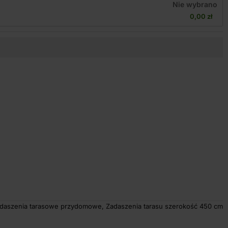
Nie wybrano
0,00 
zł
daszenia tarasowe przydomowe
,
Zadaszenia tarasu szerokość 450 cm