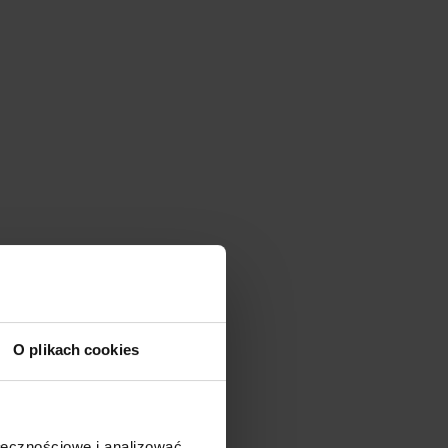
O plikach cookies
ołecznościowe i analizować