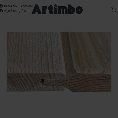
Przejdź do nawigacji
Przejdź do głównej treści
Strona główna
/
Kompozyty