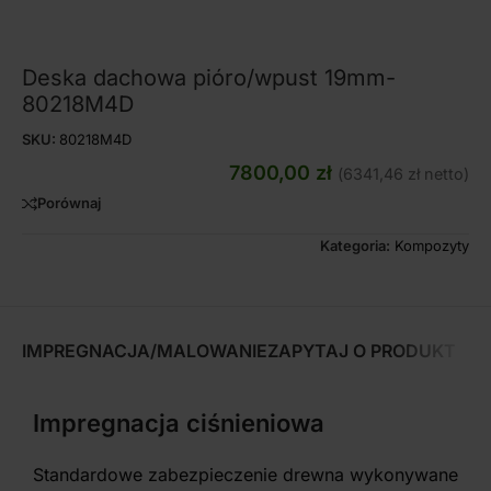
Deska dachowa pióro/wpust 19mm-
80218M4D
SKU:
80218M4D
7800,00
zł
(
6341,46
zł
netto)
Porównaj
Kategoria:
Kompozyty
IMPREGNACJA/MALOWANIE
ZAPYTAJ O PRODUKT
Impregnacja ciśnieniowa
Standardowe zabezpieczenie drewna wykonywane