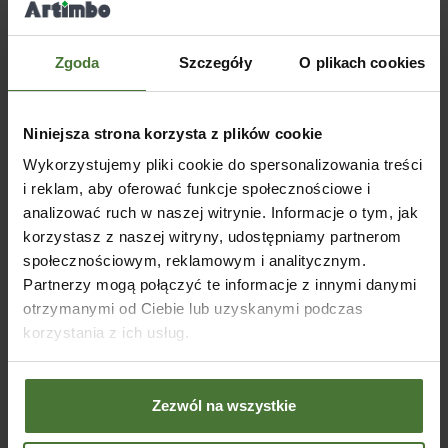
NOW
OŚĆ
Zgoda
Szczegóły
O plikach cookies
Altana drewniana Premium
BSH 400x300cm
Niniejsza strona korzysta z plików cookie
Wykorzystujemy pliki cookie do spersonalizowania treści
SKU:
80308MP
Od
14460,00
zł
Altana drewniana Andy
Altan
i reklam, aby oferować funkcje społecznościowe i
370x370cm
400x
WYBIERZ OPCJE
analizować ruch w naszej witrynie. Informacje o tym, jak
korzystasz z naszej witryny, udostępniamy partnerom
SKU:
80302
SKU:
Od
3680,00
zł
Od
4
społecznościowym, reklamowym i analitycznym.
Partnerzy mogą połączyć te informacje z innymi danymi
WYBIERZ OPCJE
WY
otrzymanymi od Ciebie lub uzyskanymi podczas
korzystania z ich usług.
Blog
Zezwól na wszystkie