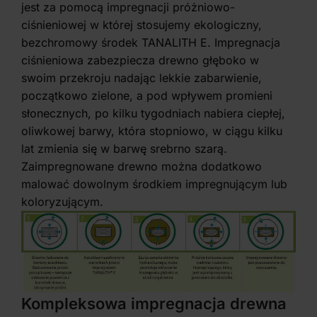
jest za pomocą impregnacji próżniowo-
ciśnieniowej w której stosujemy ekologiczny,
bezchromowy środek TANALITH E. Impregnacja
ciśnieniowa zabezpiecza drewno głęboko w
swoim przekroju nadając lekkie zabarwienie,
początkowo zielone, a pod wpływem promieni
słonecznych, po kilku tygodniach nabiera ciepłej,
oliwkowej barwy, która stopniowo, w ciągu kilku
lat zmienia się w barwę srebrno szarą.
Zaimpregnowane drewno można dodatkowo
malować dowolnym środkiem impregnującym lub
koloryzującym.
Kompleksowa impregnacja drewna