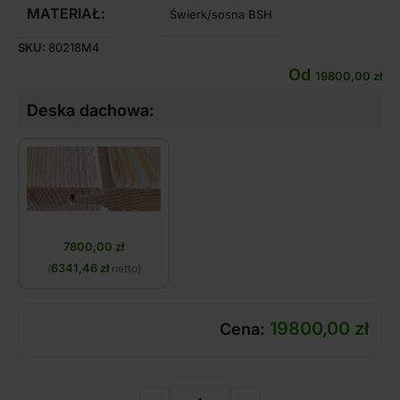
MATERIAŁ:
Świerk/sosna BSH
SKU:
80218M4
Od
19800,00
zł
Deska dachowa:
7800,00
zł
6341,46
zł
(
netto)
19800,00
zł
Cena: