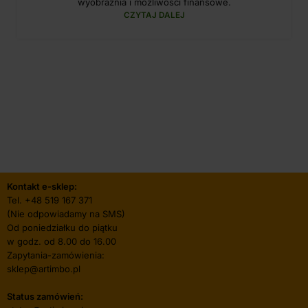
wyobraźnia i możliwości finansowe.
CZYTAJ DALEJ
Kontakt e-sklep:
Tel.
+48 519 167 371
(Nie odpowiadamy na SMS)
Od poniedziałku do piątku
w godz. od 8.00 do 16.00
Zapytania-zamówienia:
sklep@artimbo.pl
Status zamówień: