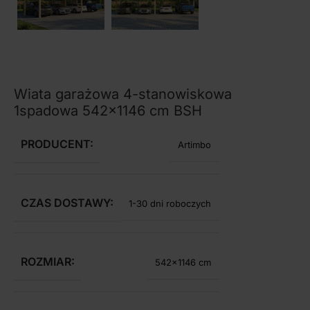
Wiata garażowa 4-stanowiskowa
1spadowa 542×1146 cm BSH
PRODUCENT:
Artimbo
CZAS DOSTAWY:
1-30 dni roboczych
ROZMIAR:
542×1146 cm