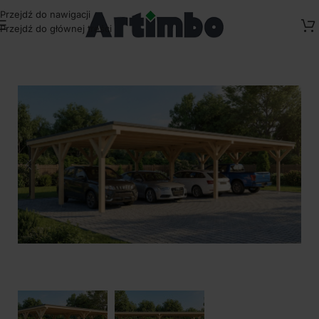
Przejdź do nawigacji
Przejdź do głównej treści
Strona główna
/
Wiaty drewniane garażowe