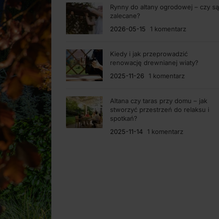
Rynny do altany ogrodowej – czy są
zalecane?
2026-05-15
1 komentarz
Kiedy i jak przeprowadzić
renowację drewnianej wiaty?
2025-11-26
1 komentarz
Altana czy taras przy domu – jak
stworzyć przestrzeń do relaksu i
spotkań?
2025-11-14
1 komentarz