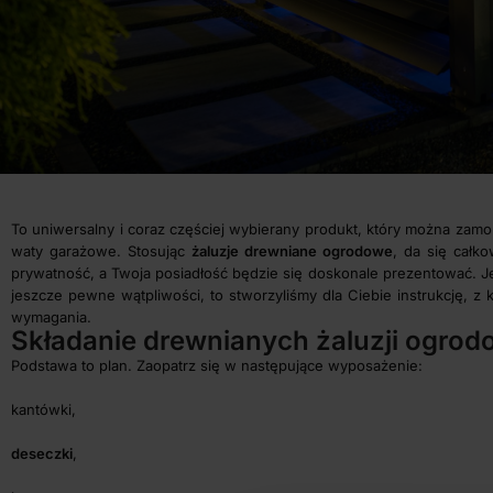
To uniwersalny i coraz częściej wybierany produkt, który można zamo
waty garażowe. Stosując
żaluzje drewniane ogrodowe
, da się całk
prywatność, a Twoja posiadłość będzie się doskonale prezentować. Je
jeszcze pewne wątpliwości, to stworzyliśmy dla Ciebie instrukcję, z 
wymagania.
Składanie drewnianych żaluzji ogrod
Podstawa to plan. Zaopatrz się w następujące wyposażenie:
kantówki,
deseczki
,