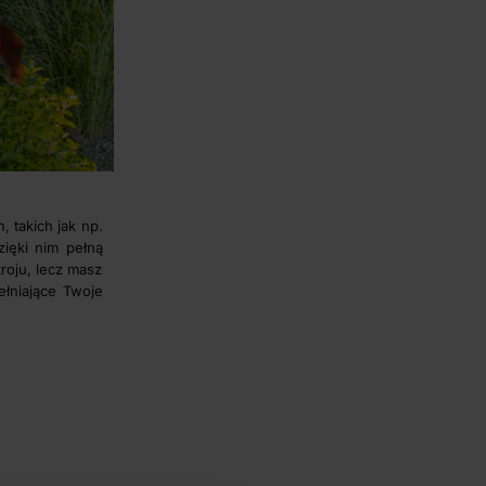
 takich jak np.
zięki nim pełną
roju, lecz masz
łniające Twoje