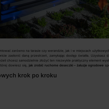
ntować zarówno na tarasie czy werandzie, jak i w miejscach użytkowych,
owicie zasłonić daną przestrzeń, zamykając dostęp światła. Uzyskasz d
żeli chcesz samodzielnie złożyć ten niezwykle praktyczny element wyst
której dowiesz się,
jak
zrobić ruchome deseczki – żaluzje ogrodowe
spe
owych krok po kroku