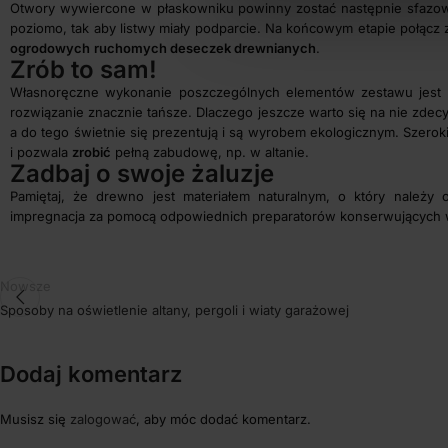
Otwory wywiercone w płaskowniku powinny zostać następnie sfazo
poziomo, tak aby listwy miały podparcie. Na końcowym etapie połącz 
ogrodowych
ruchomych deseczek drewnianych
.
Zrób to sam!
Własnoręczne wykonanie poszczególnych elementów zestawu jest
rozwiązanie znacznie tańsze. Dlaczego jeszcze warto się na nie zd
a do tego świetnie się prezentują i są wyrobem ekologicznym. Szerok
i pozwala
zrobić
pełną zabudowę, np. w altanie.
Zadbaj o swoje żaluzje
Pamiętaj, że drewno jest materiałem naturalnym, o który należy 
impregnacja za pomocą odpowiednich preparatorów konserwujących 
Nowsze
Sposoby na oświetlenie altany, pergoli i wiaty garażowej
Dodaj komentarz
Musisz się
zalogować
, aby móc dodać komentarz.