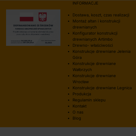
INFORMACJE
Dostawa, koszt, czas realizacji
Montaż altan i konstrukcji
drewnianych
Konfigurator konstrukcji
drewnianych Artimbo
Drewno- właściwości
Konstrukcje drewniane Jelenia
Góra
Konstrukcje drewniane
Wałbrzych
Konstrukcje drewniane
Wrocław
Konstrukcje drewniane Legnica
Produkcja
Regulamin sklepu
Kontakt
O nas
Blog