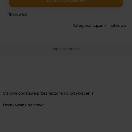
DODAJ DO KOSZYKA
Porównaj
Kategoria:
Łączniki metalowe
Opis produktu
Stalowa podstawa przeznaczona do przykręcenia.
Ocynkowana ogniowo