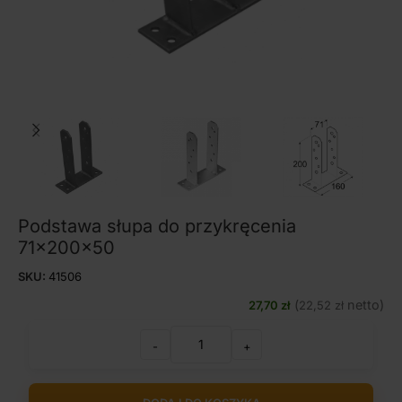
Podstawa słupa do przykręcenia
71x200x50
SKU:
41506
(
netto)
27,70
zł
22,52
zł
-
+