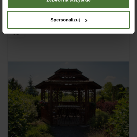
Blog
Spersonalizuj
05
SIE