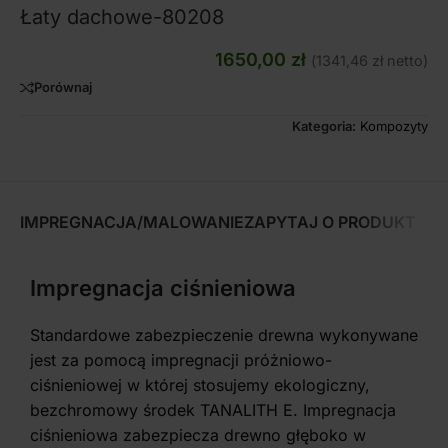
Łaty dachowe-80208
1650,00
zł
(
1341,46
zł
netto)
Porównaj
Kategoria:
Kompozyty
IMPREGNACJA/MALOWANIE
ZAPYTAJ O PRODUKT
Impregnacja ciśnieniowa
Standardowe zabezpieczenie drewna wykonywane
jest za pomocą impregnacji próżniowo-
ciśnieniowej w której stosujemy ekologiczny,
bezchromowy środek TANALITH E. Impregnacja
ciśnieniowa zabezpiecza drewno głęboko w