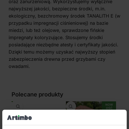
oraz zanurzeniową. Wykorzystujemy wyłącznie
najwyższej jakości, bezpieczne środki, m.in.
ekologiczny, bezchromowy środek TANALITH E (w
przypadku impregnacji ciśnieniowej) na bazie
miedzi, lub też olejowe, sprawdzone fińskie
impregnaty koloryzujące. Stosujemy środki
posiadające niezbędne atesty i certyfikaty jakości.
Dzięki temu możemy uzyskać najwyższy stopień
zabezpieczenia drewna przed grzybami czy
owadami.
Polecane produkty
NOW
OŚĆ