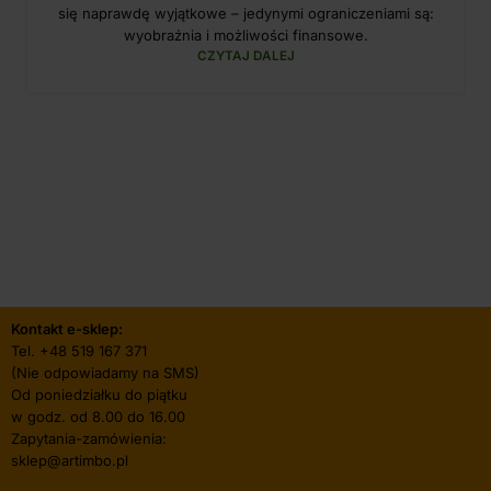
się naprawdę wyjątkowe – jedynymi ograniczeniami są:
wyobraźnia i możliwości finansowe.
CZYTAJ DALEJ
Kontakt e-sklep:
Tel.
+48 519 167 371
(Nie odpowiadamy na SMS)
Od poniedziałku do piątku
w godz. od 8.00 do 16.00
Zapytania-zamówienia:
sklep@artimbo.pl