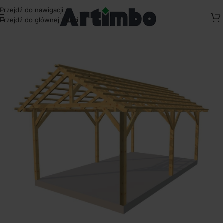
Przejdź do nawigacji
Przejdź do głównej treści
Strona główna
/
Kompozyty