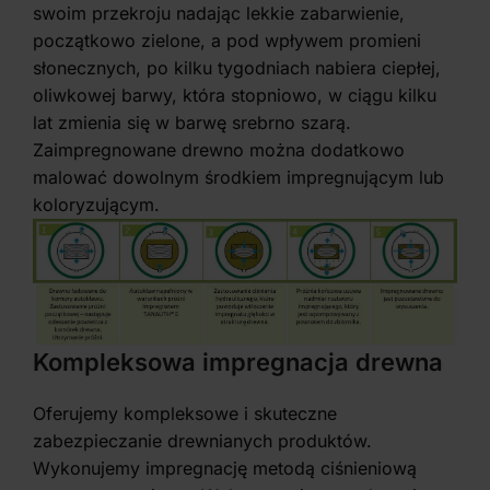
swoim przekroju nadając lekkie zabarwienie,
początkowo zielone, a pod wpływem promieni
słonecznych, po kilku tygodniach nabiera ciepłej,
oliwkowej barwy, która stopniowo, w ciągu kilku
lat zmienia się w barwę srebrno szarą.
Zaimpregnowane drewno można dodatkowo
malować dowolnym środkiem impregnującym lub
koloryzującym.
Kompleksowa impregnacja drewna
Oferujemy kompleksowe i skuteczne
zabezpieczanie drewnianych produktów.
Wykonujemy impregnację metodą ciśnieniową