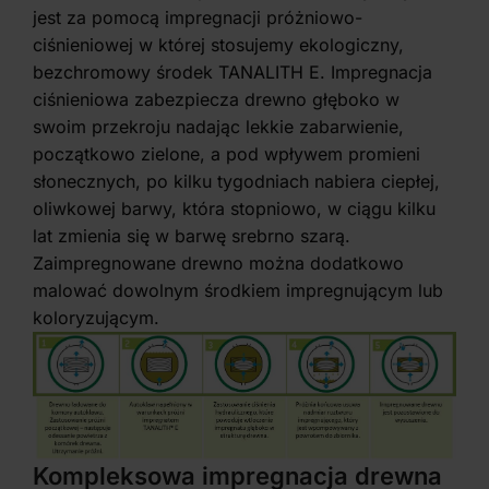
jest za pomocą impregnacji próżniowo-
ciśnieniowej w której stosujemy ekologiczny,
bezchromowy środek TANALITH E. Impregnacja
ciśnieniowa zabezpiecza drewno głęboko w
swoim przekroju nadając lekkie zabarwienie,
początkowo zielone, a pod wpływem promieni
słonecznych, po kilku tygodniach nabiera ciepłej,
oliwkowej barwy, która stopniowo, w ciągu kilku
lat zmienia się w barwę srebrno szarą.
Zaimpregnowane drewno można dodatkowo
malować dowolnym środkiem impregnującym lub
koloryzującym.
Kompleksowa impregnacja drewna