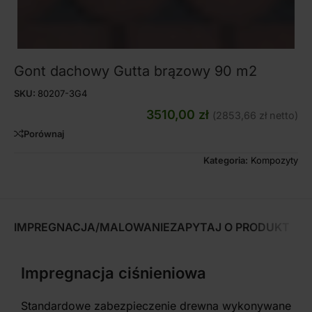
Gont dachowy Gutta brązowy 90 m2
SKU:
80207-3G4
3510,00
zł
(
2853,66
zł
netto)
Porównaj
Kategoria:
Kompozyty
IMPREGNACJA/MALOWANIE
ZAPYTAJ O PRODUKT
Impregnacja ciśnieniowa
Standardowe zabezpieczenie drewna wykonywane