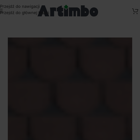
Przejdź do nawigacji
Przejdź do głównej treści
Strona główna
/
Kompozyty