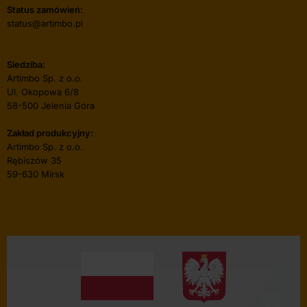
Status zamówień:
status@artimbo.pl
Siedziba:
Artimbo Sp. z o.o.
Ul. Okopowa 6/8
58-500 Jelenia Góra
Zakład produkcyjny:
Artimbo Sp. z o.o.
Rębiszów 35
59-630 Mirsk