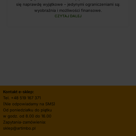
się naprawdę wyjątkowe – jedynymi ograniczeniami są:
wyobraźnia i możliwości finansowe.
CZYTAJ DALEJ
Kontakt e-sklep:
Tel.
+48 519 167 371
(Nie odpowiadamy na SMS)
Od poniedziałku do piątku
w godz. od 8.00 do 16.00
Zapytania-zamówienia:
sklep@artimbo.pl