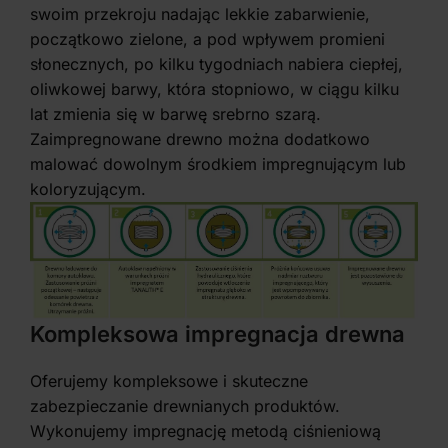
swoim przekroju nadając lekkie zabarwienie,
początkowo zielone, a pod wpływem promieni
słonecznych, po kilku tygodniach nabiera ciepłej,
oliwkowej barwy, która stopniowo, w ciągu kilku
lat zmienia się w barwę srebrno szarą.
Zaimpregnowane drewno można dodatkowo
malować dowolnym środkiem impregnującym lub
koloryzującym.
Kompleksowa impregnacja drewna
Oferujemy kompleksowe i skuteczne
zabezpieczanie drewnianych produktów.
Wykonujemy impregnację metodą ciśnieniową