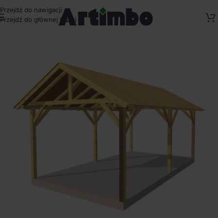
Przejdź do nawigacji
Przejdź do głównej treści
Strona główna
/
Kompozyty