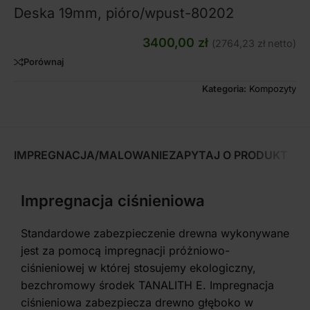
Deska 19mm, pióro/wpust-80202
3400,00
zł
(
2764,23
zł
netto)
Porównaj
Kategoria:
Kompozyty
IMPREGNACJA/MALOWANIE
ZAPYTAJ O PRODUKT
Impregnacja ciśnieniowa
Standardowe zabezpieczenie drewna wykonywane
jest za pomocą impregnacji próżniowo-
ciśnieniowej w której stosujemy ekologiczny,
bezchromowy środek TANALITH E. Impregnacja
ciśnieniowa zabezpiecza drewno głęboko w