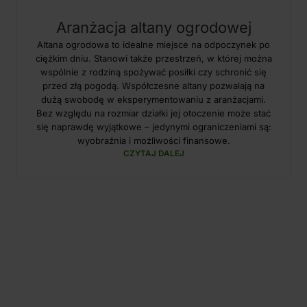
Aranżacja altany ogrodowej
Altana ogrodowa to idealne miejsce na odpoczynek po
ciężkim dniu. Stanowi także przestrzeń, w której można
wspólnie z rodziną spożywać posiłki czy schronić się
przed złą pogodą. Współczesne altany pozwalają na
dużą swobodę w eksperymentowaniu z aranżacjami.
Bez względu na rozmiar działki jej otoczenie może stać
się naprawdę wyjątkowe – jedynymi ograniczeniami są:
wyobraźnia i możliwości finansowe.
CZYTAJ DALEJ