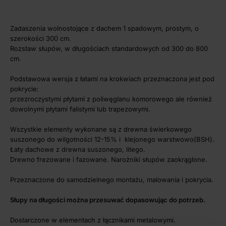
Zadaszenia wolnostojące z dachem 1 spadowym, prostym, o
szerokości 300 cm.
Rozstaw słupów, w długościach standardowych od 300 do 800
cm.
Podstawowa wersja z łatami na krokwiach przeznaczona jest pod
pokrycie:
przezroczystymi płytami z poliwęglanu komorowego ale również
dowolnymi płytami falistymi lub trapezowymi.
Wszystkie elementy wykonane są z drewna świerkowego
suszonego do wilgotności 12-15% i klejonego warstwowo(BSH).
Łaty dachowe z drewna suszonego, litego.
Drewno frezowane i fazowane. Narożniki słupów zaokrąglone.
Przeznaczone do samodzielnego montażu, malowania i pokrycia.
Słupy na długości można przesuwać dopasowując do potrzeb.
Dostarczone w elementach z łącznikami metalowymi.