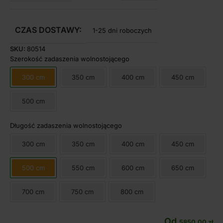
CZAS DOSTAWY:
1-25 dni roboczych
SKU:
80514
Szerokość zadaszenia wolnostojącego
300 cm
350 cm
400 cm
450 cm
500 cm
Długość zadaszenia wolnostojącego
300 cm
350 cm
400 cm
450 cm
500 cm
550 cm
600 cm
650 cm
700 cm
750 cm
800 cm
Od
5850,00
zł