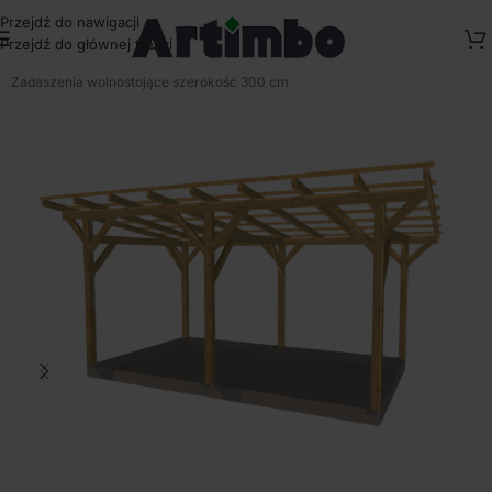
Przejdź do nawigacji
Przejdź do głównej treści
Strona główna
/
Wiaty drewniane jednospadowe wolnostojące
/
Zadaszenia wolnostojące szerokość 300 cm