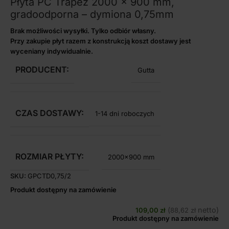
Płyta PC Trapez 2000 x 900 mm,
gradoodporna – dymiona 0,75mm
Brak możliwości wysyłki. Tylko odbiór własny.
Przy zakupie płyt razem z konstrukcją koszt dostawy jest
wyceniany indywidualnie.
PRODUCENT:
Gutta
CZAS DOSTAWY:
1-14 dni roboczych
ROZMIAR PŁYTY:
2000×900 mm
SKU:
GPCTD0,75/2
Produkt dostępny na zamówienie
(
netto)
109,00
zł
88,62
zł
Produkt dostępny na zamówienie