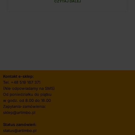
CZYTAJ DALEJ
Kontakt e-sklep:
Tel.
+48 519 167 371
(Nie odpowiadamy na SMS)
Od poniedziałku do piątku
w godz. od 8.00 do 16.00
Zapytania-zamówienia:
sklep@artimbo.pl
Status zamówień:
status@artimbo.pl