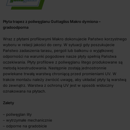
Płyta trapez z poliwęglanu Guttagliss Makro dymiona –
gradoodporna
Wraz z płytami profilowymi Makro dokonujecie Państwo korzystnego
wyboru w relacji jakości do ceny. W sytuacji gdy poszukujecie
Państwo zadaszenia tarasu, pergoli lub balkonu o wyjątkowej
odporności na warunki pogodowe nasze płyty spełnią Państwa
oczekiwania. Płyty profilowe z poliwęglanu litego produkowane są
metodą koestrudowania. Następnie zostają jednostronnie
powlekane trwałą warstwą chroniącą przed promieniami UV. W
trakcie montażu należy zwrócić uwagę, aby układać płyty tą warstwą
do zewnątrz. Warstwa z ochroną UV jest w sposób widoczny
oznakowana na płytach.
Zalety
– poliwęglan lity
– wytrzymałe mechanicznie
– odporne na gradobicie