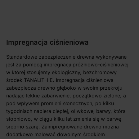
Impregnacja ciśnieniowa
Standardowe zabezpieczenie drewna wykonywane
jest za pomocą impregnacji próżniowo-ciśnieniowej
w której stosujemy ekologiczny, bezchromowy
środek TANALITH E. Impregnacja ciśnieniowa
zabezpiecza drewno głęboko w swoim przekroju
nadając lekkie zabarwienie, początkowo zielone, a
pod wpływem promieni słonecznych, po kilku
tygodniach nabiera ciepłej, oliwkowej barwy, która
stopniowo, w ciągu kilku lat zmienia się w barwę
srebrno szarą. Zaimpregnowane drewno można
dodatkowo malować dowolnym środkiem