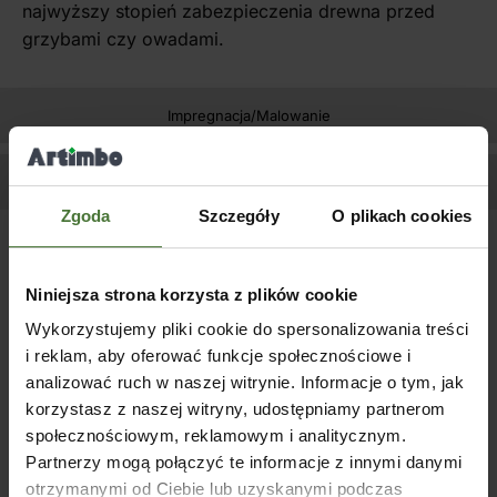
najwyższy stopień zabezpieczenia drewna przed
grzybami czy owadami.
Impregnacja/Malowanie
Zapytaj o produkt
Zgoda
Szczegóły
O plikach cookies
Podobne produkty
Niniejsza strona korzysta z plików cookie
Wykorzystujemy pliki cookie do spersonalizowania treści
i reklam, aby oferować funkcje społecznościowe i
analizować ruch w naszej witrynie. Informacje o tym, jak
korzystasz z naszej witryny, udostępniamy partnerom
społecznościowym, reklamowym i analitycznym.
Partnerzy mogą połączyć te informacje z innymi danymi
otrzymanymi od Ciebie lub uzyskanymi podczas