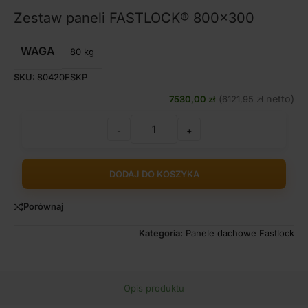
Zestaw paneli FASTLOCK® 800×300
WAGA
80 kg
SKU:
80420FSKP
(
netto)
7530,00
zł
6121,95
zł
-
+
DODAJ DO KOSZYKA
Porównaj
Kategoria:
Panele dachowe Fastlock
Opis produktu