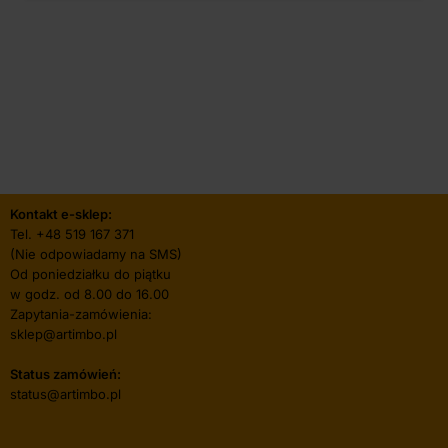
Kontakt e-sklep:
Tel.
+48 519 167 371
(Nie odpowiadamy na SMS)
Od poniedziałku do piątku
w godz. od 8.00 do 16.00
Zapytania-zamówienia:
sklep@artimbo.pl
Status zamówień:
status@artimbo.pl