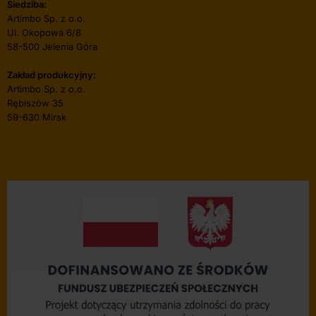
Siedziba:
Artimbo Sp. z o.o.
Ul. Okopowa 6/8
58-500 Jelenia Góra
Zakład produkcyjny:
Artimbo Sp. z o.o.
Rębiszów 35
59-630 Mirsk