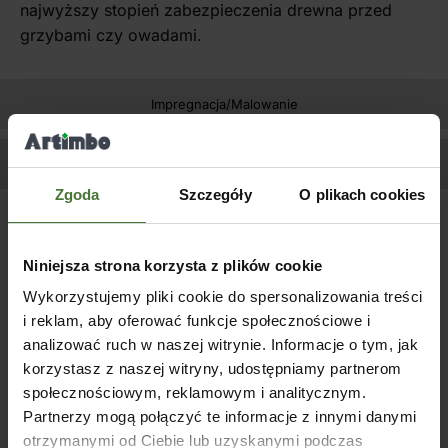
najwyższy stopień zabezpieczenia drewna przed
grzybami czy owadami.
Impregnacja/Malowanie
Zapytaj o produkt
Zgoda
Szczegóły
O plikach cookies
Podobne produkty
Niniejsza strona korzysta z plików cookie
Wykorzystujemy pliki cookie do spersonalizowania treści
i reklam, aby oferować funkcje społecznościowe i
analizować ruch w naszej witrynie. Informacje o tym, jak
korzystasz z naszej witryny, udostępniamy partnerom
społecznościowym, reklamowym i analitycznym.
Partnerzy mogą połączyć te informacje z innymi danymi
otrzymanymi od Ciebie lub uzyskanymi podczas