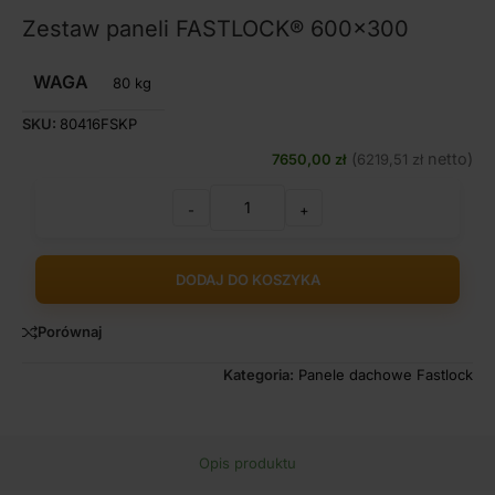
Zestaw paneli FASTLOCK® 600×300
WAGA
80 kg
SKU:
80416FSKP
(
netto)
7650,00
zł
6219,51
zł
-
+
DODAJ DO KOSZYKA
Porównaj
Kategoria:
Panele dachowe Fastlock
Opis produktu