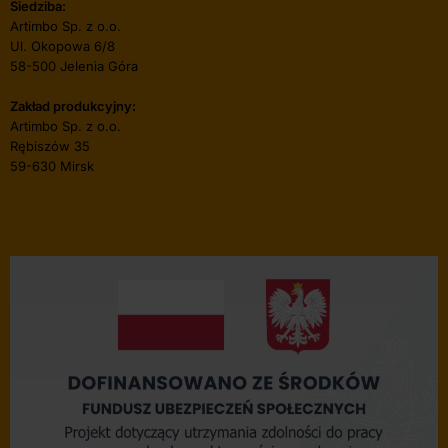
Siedziba:
Artimbo Sp. z o.o.
Ul. Okopowa 6/8
58-500 Jelenia Góra
Zakład produkcyjny:
Artimbo Sp. z o.o.
Rębiszów 35
59-630 Mirsk