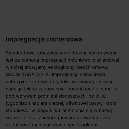
Impregnacja ciśnieniowa
Standardowe zabezpieczenie drewna wykonywane
jest za pomocą impregnacji próżniowo-ciśnieniowej
w której stosujemy ekologiczny, bezchromowy
środek TANALITH E. Impregnacja ciśnieniowa
zabezpiecza drewno głęboko w swoim przekroju
nadając lekkie zabarwienie, początkowo zielone, a
pod wpływem promieni słonecznych, po kilku
tygodniach nabiera ciepłej, oliwkowej barwy, która
stopniowo, w ciągu kilku lat zmienia się w barwę
srebrno szarą. Zaimpregnowane drewno można
dodatkowo malować dowolnym środkiem