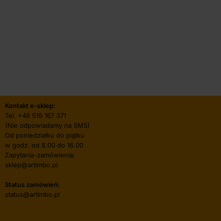
Kontakt e-sklep:
Tel.
+48 519 167 371
(Nie odpowiadamy na SMS)
Od poniedziałku do piątku
w godz. od 8.00 do 16.00
Zapytania-zamówienia:
sklep@artimbo.pl
Status zamówień:
status@artimbo.pl