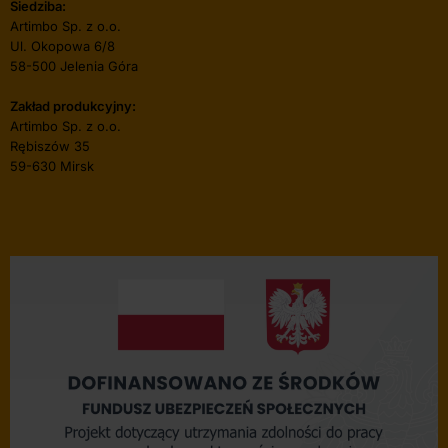
Siedziba:
Artimbo Sp. z o.o.
Ul. Okopowa 6/8
58-500 Jelenia Góra
Zakład produkcyjny:
Artimbo Sp. z o.o.
Rębiszów 35
59-630 Mirsk