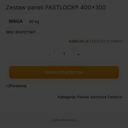
Zestaw paneli FASTLOCK® 400×300
WAGA
80 kg
SKU:
80412FSKP
(
netto)
4280,00
zł
3479,67
zł
-
+
DODAJ DO KOSZYKA
Porównaj
Kategoria:
Panele dachowe Fastlock
Opis produktu