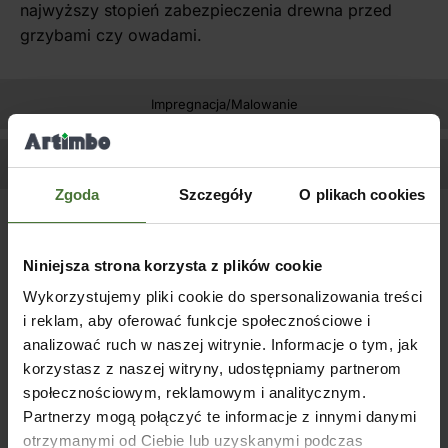
najwyższy stopień zabezpieczenia drewna przed
grzybami czy owadami.
Impregnacja/Malowanie
Zapytaj o produkt
Zgoda
Szczegóły
O plikach cookies
Podobne produkty
Niniejsza strona korzysta z plików cookie
Wykorzystujemy pliki cookie do spersonalizowania treści
i reklam, aby oferować funkcje społecznościowe i
analizować ruch w naszej witrynie. Informacje o tym, jak
korzystasz z naszej witryny, udostępniamy partnerom
społecznościowym, reklamowym i analitycznym.
Partnerzy mogą połączyć te informacje z innymi danymi
otrzymanymi od Ciebie lub uzyskanymi podczas