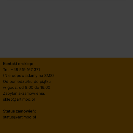
Kontakt e-sklep:
Tel.
+48 519 167 371
(Nie odpowiadamy na SMS)
Od poniedziałku do piątku
w godz. od 8.00 do 16.00
Zapytania-zamówienia:
sklep@artimbo.pl
Status zamówień:
status@artimbo.pl