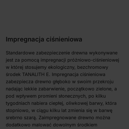
Impregnacja ciśnieniowa
Standardowe zabezpieczenie drewna wykonywane
jest za pomocą impregnacji próżniowo-ciśnieniowej
w której stosujemy ekologiczny, bezchromowy
środek TANALITH E. Impregnacja ciśnieniowa
zabezpiecza drewno głęboko w swoim przekroju
nadając lekkie zabarwienie, początkowo zielone, a
pod wpływem promieni słonecznych, po kilku
tygodniach nabiera ciepłej, oliwkowej barwy, która
stopniowo, w ciągu kilku lat zmienia się w barwę
srebrno szarą. Zaimpregnowane drewno można
dodatkowo malować dowolnym środkiem