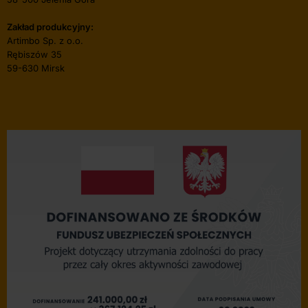
Zakład produkcyjny:
Artimbo Sp. z o.o.
Rębiszów 35
59-630 Mirsk