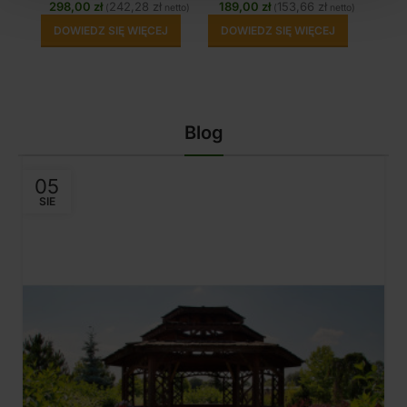
298,00
zł
242,28
zł
189,00
zł
153,66
zł
(
netto)
(
netto)
DOWIEDZ SIĘ WIĘCEJ
DOWIEDZ SIĘ WIĘCEJ
Blog
05
SIE