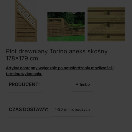
Płot drewniany Torino aneks skośny
178×179 cm
Artykuł dostępny wyłącznie po potwierdzeniu możliwości i
terminu wykonania.
PRODUCENT:
Artimbo
CZAS DOSTAWY:
1-30 dni roboczych