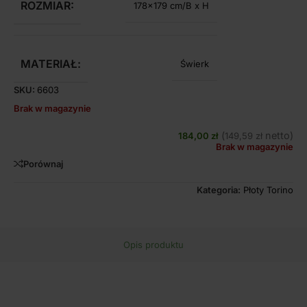
ROZMIAR:
178×179 cm/B x H
MATERIAŁ:
Świerk
SKU:
6603
Brak w magazynie
(
netto)
184,00
zł
149,59
zł
Brak w magazynie
Porównaj
Kategoria:
Płoty Torino
Opis produktu