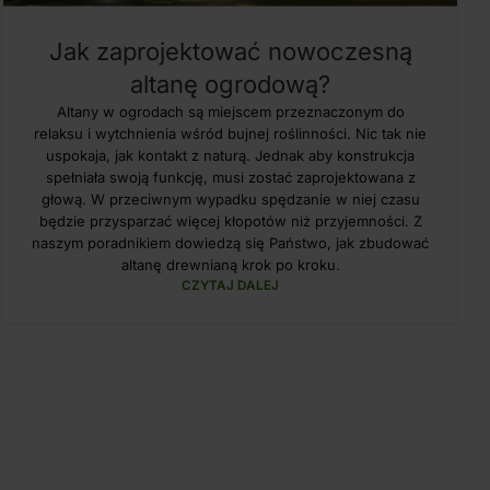
Jak zaprojektować nowoczesną
altanę ogrodową?
Altany w ogrodach są miejscem przeznaczonym do
relaksu i wytchnienia wśród bujnej roślinności. Nic tak nie
uspokaja, jak kontakt z naturą. Jednak aby konstrukcja
spełniała swoją funkcję, musi zostać zaprojektowana z
głową. W przeciwnym wypadku spędzanie w niej czasu
będzie przysparzać więcej kłopotów niż przyjemności. Z
naszym poradnikiem dowiedzą się Państwo, jak zbudować
altanę drewnianą krok po kroku.
CZYTAJ DALEJ