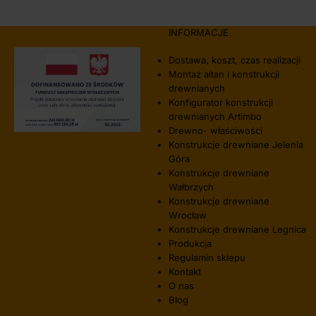
INFORMACJE
Dostawa, koszt, czas realizacji
Montaż altan i konstrukcji
drewnianych
Konfigurator konstrukcji
drewnianych Artimbo
Drewno- właściwości
Konstrukcje drewniane Jelenia
Góra
Konstrukcje drewniane
Wałbrzych
Konstrukcje drewniane
Wrocław
Konstrukcje drewniane Legnica
Produkcja
Regulamin sklepu
Kontakt
O nas
Blog