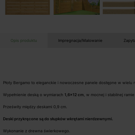
Opis produktu
Impregnacja/Malowanie
Zapyt
Płoty Bergamo to eleganckie i nowoczesne panele dostępne w wielu 
Wypełnienie deską o wymiarach
1,6×12 cm
, w mocnej i stabilnej rami
Prześwity między deskami 0,9 cm.
Deski przykręcone są do słupków wkrętami nierdzewnymi.
Wykonanie z drewna świerkowego.