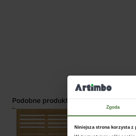
Podobne produkty
Zgoda
Niniejsza strona korzysta z