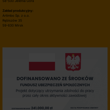
58-500 Jelenia Góra
Zakład produkcyjny:
Artimbo Sp. z o.o.
Rębiszów 35
59-630 Mirsk