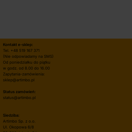
Kontakt e-sklep:
Tel.
+48 519 167 371
(Nie odpowiadamy na SMS)
Od poniedziałku do piątku
w godz. od 8.00 do 16.00
Zapytania-zamówienia:
sklep@artimbo.pl
Status zamówień:
status@artimbo.pl
Siedziba:
Artimbo Sp. z o.o.
Ul. Okopowa 6/8