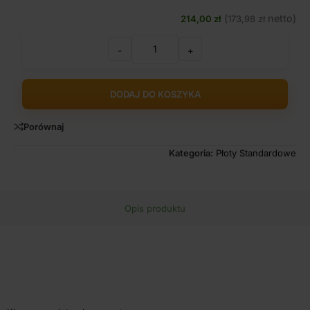
(
netto)
214,00
zł
173,98
zł
-
+
DODAJ DO KOSZYKA
Porównaj
Kategoria:
Płoty Standardowe
Opis produktu