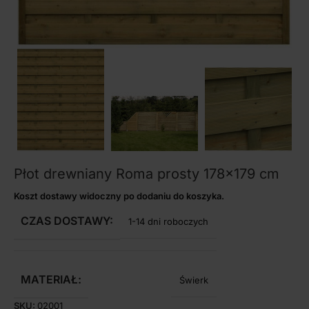
Płot drewniany Roma prosty 178×179 cm
Koszt dostawy widoczny po dodaniu do koszyka.
CZAS DOSTAWY:
1-14 dni roboczych
MATERIAŁ:
Świerk
SKU:
02001