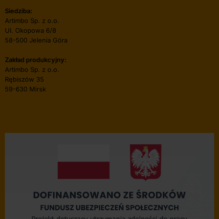
Siedziba:
Artimbo Sp. z o.o.
Ul. Okopowa 6/8
58-500 Jelenia Góra
Zakład produkcyjny:
Artimbo Sp. z o.o.
Rębiszów 35
59-630 Mirsk