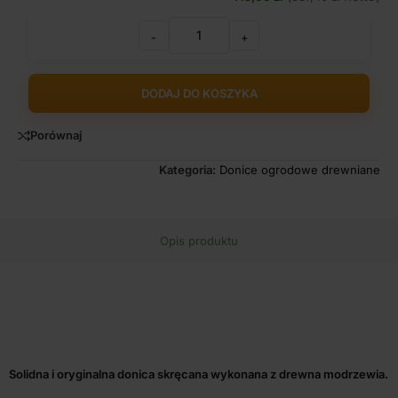
-
+
DODAJ DO KOSZYKA
Porównaj
Kategoria:
Donice ogrodowe drewniane
Opis produktu
Solidna i oryginalna donica skręcana wykonana z drewna modrzewia.