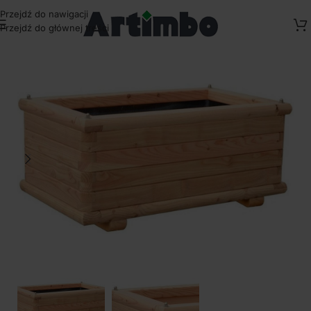
Przejdź do nawigacji
Przejdź do głównej treści
Strona główna
/
Donice ogrodowe drewniane