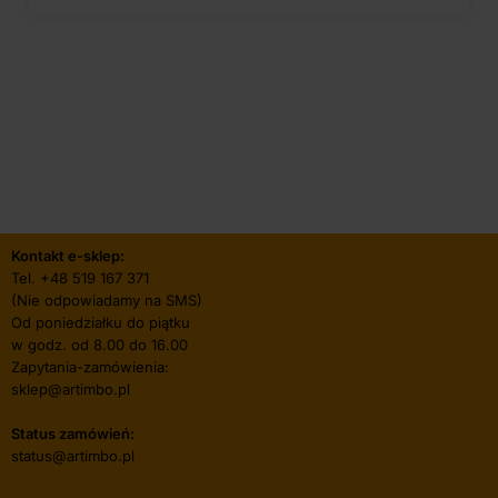
Kontakt e-sklep:
Tel.
+48 519 167 371
(Nie odpowiadamy na SMS)
Od poniedziałku do piątku
w godz. od 8.00 do 16.00
Zapytania-zamówienia:
sklep@artimbo.pl
Status zamówień:
status@artimbo.pl