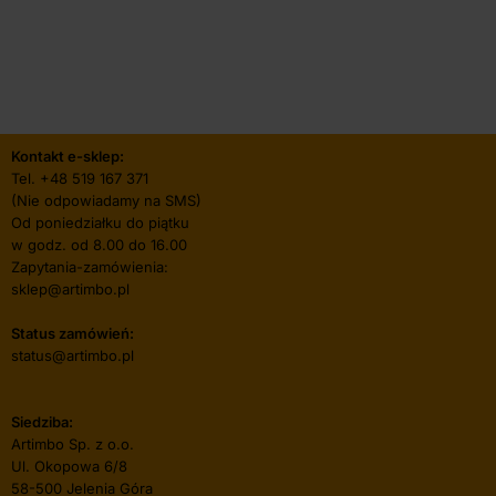
Kontakt e-sklep:
Tel.
+48 519 167 371
(Nie odpowiadamy na SMS)
Od poniedziałku do piątku
w godz. od 8.00 do 16.00
Zapytania-zamówienia:
sklep@artimbo.pl
Status zamówień:
status@artimbo.pl
Siedziba:
Artimbo Sp. z o.o.
Ul. Okopowa 6/8
58-500 Jelenia Góra