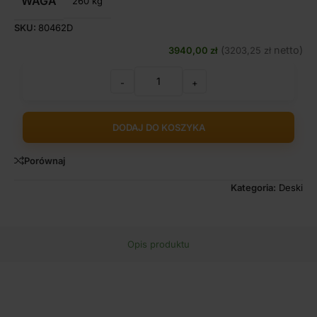
WAGA
260 kg
SKU:
80462D
(
netto)
3940,00
zł
3203,25
zł
-
+
DODAJ DO KOSZYKA
Porównaj
Kategoria:
Deski
Opis produktu