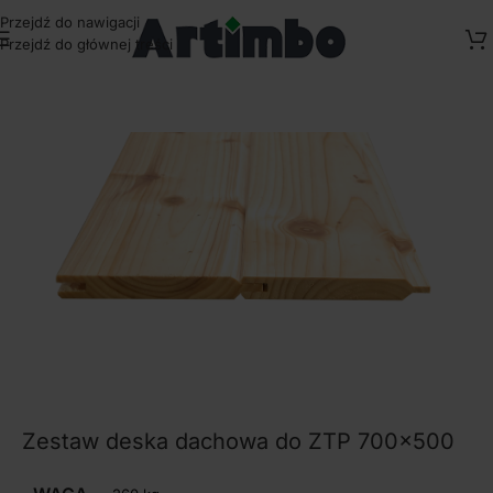
Przejdź do nawigacji
Przejdź do głównej treści
Strona główna
/
Deski
Zestaw deska dachowa do ZTP 700×500