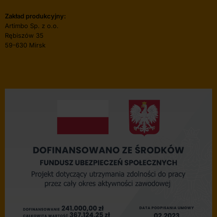
Zakład produkcyjny:
Artimbo Sp. z o.o.
Rębiszów 35
59-630 Mirsk