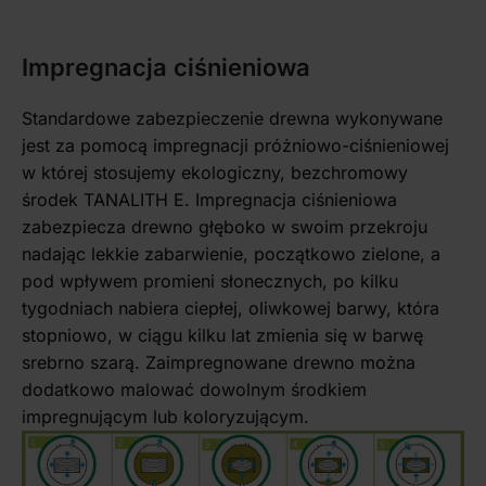
Impregnacja ciśnieniowa
Standardowe zabezpieczenie drewna wykonywane
jest za pomocą impregnacji próżniowo-ciśnieniowej
w której stosujemy ekologiczny, bezchromowy
środek TANALITH E. Impregnacja ciśnieniowa
zabezpiecza drewno głęboko w swoim przekroju
nadając lekkie zabarwienie, początkowo zielone, a
pod wpływem promieni słonecznych, po kilku
tygodniach nabiera ciepłej, oliwkowej barwy, która
stopniowo, w ciągu kilku lat zmienia się w barwę
srebrno szarą. Zaimpregnowane drewno można
dodatkowo malować dowolnym środkiem
impregnującym lub koloryzującym.