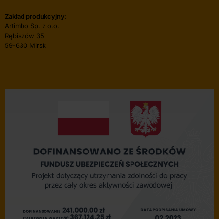
Zakład produkcyjny:
Artimbo Sp. z o.o.
Rębiszów 35
59-630 Mirsk