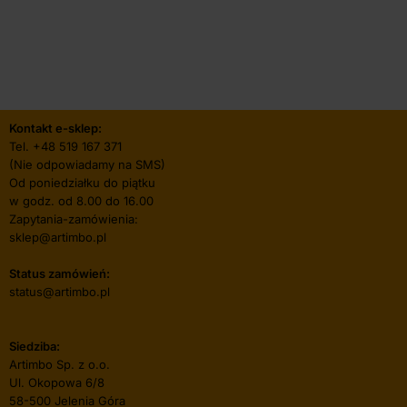
Kontakt e-sklep:
Tel.
+48 519 167 371
(Nie odpowiadamy na SMS)
Od poniedziałku do piątku
w godz. od 8.00 do 16.00
Zapytania-zamówienia:
sklep@artimbo.pl
Status zamówień:
status@artimbo.pl
Siedziba:
Artimbo Sp. z o.o.
Ul. Okopowa 6/8
58-500 Jelenia Góra