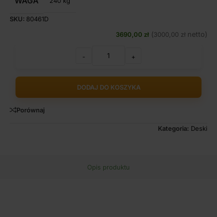
WAGA
240 kg
SKU:
80461D
(
netto)
3690,00
zł
3000,00
zł
-
+
DODAJ DO KOSZYKA
Porównaj
Kategoria:
Deski
Opis produktu