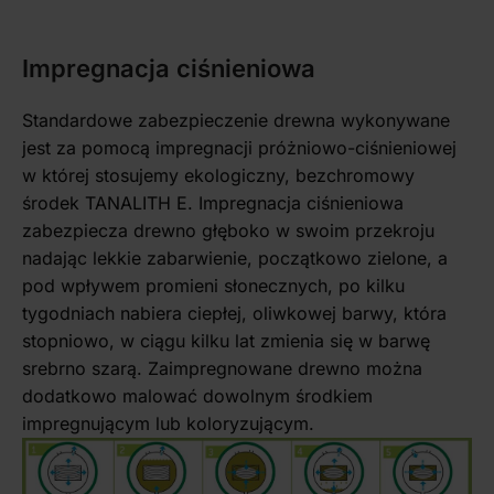
Impregnacja ciśnieniowa
Standardowe zabezpieczenie drewna wykonywane
jest za pomocą impregnacji próżniowo-ciśnieniowej
w której stosujemy ekologiczny, bezchromowy
środek TANALITH E. Impregnacja ciśnieniowa
zabezpiecza drewno głęboko w swoim przekroju
nadając lekkie zabarwienie, początkowo zielone, a
pod wpływem promieni słonecznych, po kilku
tygodniach nabiera ciepłej, oliwkowej barwy, która
stopniowo, w ciągu kilku lat zmienia się w barwę
srebrno szarą. Zaimpregnowane drewno można
dodatkowo malować dowolnym środkiem
impregnującym lub koloryzującym.