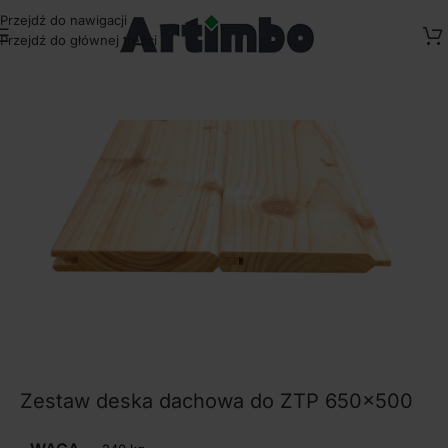
Przejdź do nawigacji
Przejdź do głównej treści
Strona główna
/
Deski
Zestaw deska dachowa do ZTP 650×500