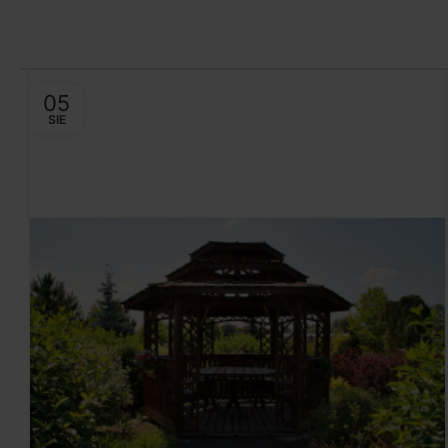
DODAJ DO KOSZYKA
DODAJ DO
05
SIE