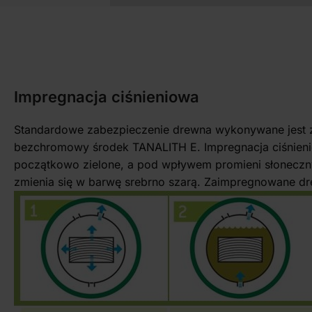
Impregnacja ciśnieniowa
Standardowe zabezpieczenie drewna wykonywane jest za
bezchromowy środek TANALITH E. Impregnacja ciśnieni
początkowo zielone, a pod wpływem promieni słonecznych
zmienia się w barwę srebrno szarą. Zaimpregnowane 