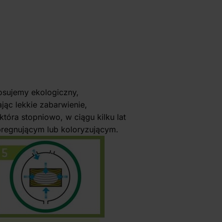
osujemy ekologiczny,
ąc lekkie zabarwienie,
tóra stopniowo, w ciągu kilku lat
regnującym lub koloryzującym.