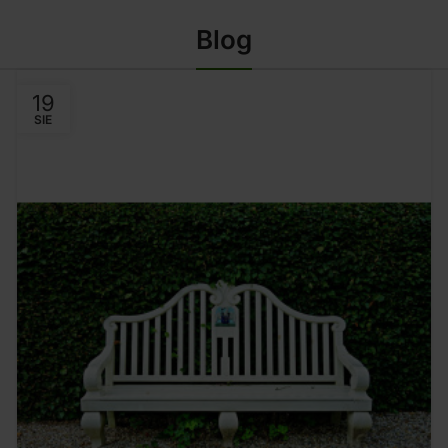
 KOSZYKA
DODAJ DO KOSZYKA
Blog
19
SIE