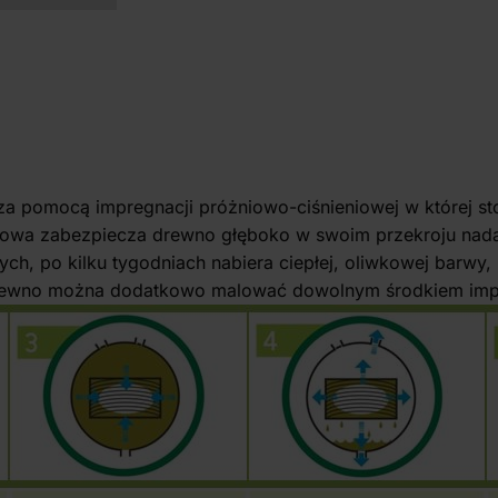
 pomocą impregnacji próżniowo-ciśnieniowej w której st
owa zabezpiecza drewno głęboko w swoim przekroju nadaj
, po kilku tygodniach nabiera ciepłej, oliwkowej barwy, k
drewno można dodatkowo malować dowolnym środkiem imp