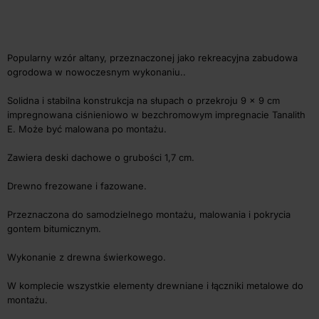
Popularny wzór altany, przeznaczonej jako rekreacyjna zabudowa
ogrodowa w nowoczesnym wykonaniu..
Solidna i stabilna konstrukcja na słupach o przekroju 9 x 9 cm
impregnowana ciśnieniowo w bezchromowym impregnacie Tanalith
E. Może być malowana po montażu.
Zawiera deski dachowe o grubości 1,7 cm.
Drewno frezowane i fazowane.
Przeznaczona do samodzielnego montażu, malowania i pokrycia
gontem bitumicznym.
Wykonanie z drewna świerkowego.
W komplecie wszystkie elementy drewniane i łączniki metalowe do
montażu.