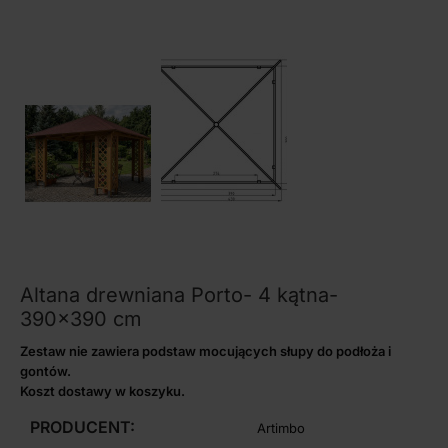
Altana drewniana Porto- 4 kątna-
390×390 cm
Zestaw nie zawiera podstaw mocujących słupy do podłoża i
gontów.
Koszt dostawy w koszyku.
PRODUCENT:
Artimbo