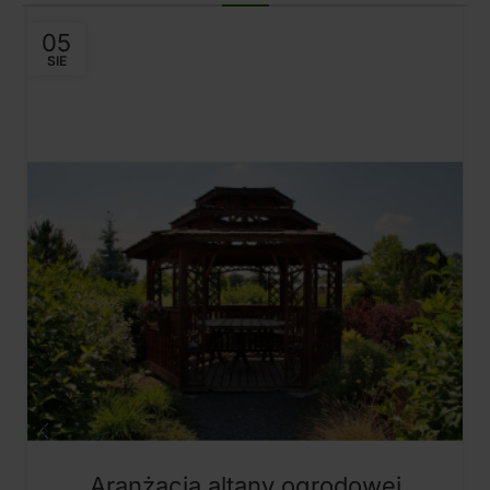
05
SIE
Aranżacja altany ogrodowej