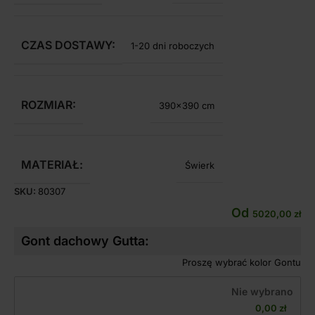
CZAS DOSTAWY:
1-20 dni roboczych
ROZMIAR:
390×390 cm
MATERIAŁ:
Świerk
SKU:
80307
Od
5020,00
zł
Gont dachowy Gutta:
Proszę wybrać kolor Gontu
Nie wybrano
0,00 
zł