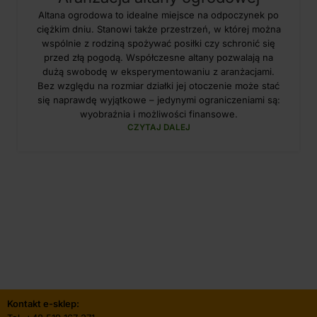
Altana ogrodowa to idealne miejsce na odpoczynek po
ciężkim dniu. Stanowi także przestrzeń, w której można
wspólnie z rodziną spożywać posiłki czy schronić się
przed złą pogodą. Współczesne altany pozwalają na
dużą swobodę w eksperymentowaniu z aranżacjami.
Bez względu na rozmiar działki jej otoczenie może stać
się naprawdę wyjątkowe – jedynymi ograniczeniami są:
wyobraźnia i możliwości finansowe.
CZYTAJ DALEJ
Kontakt e-sklep: