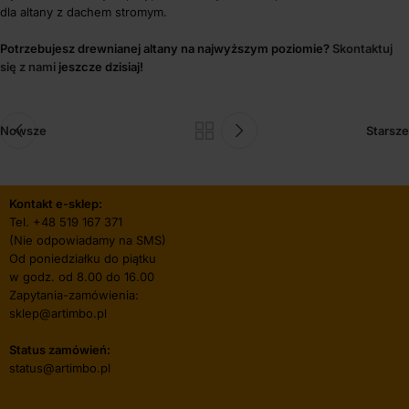
dla altany z dachem stromym.
Potrzebujesz drewnianej altany na najwyższym poziomie?
Skontaktuj
się z nami
jeszcze dzisiaj!
Nowsze
Starsze
Kontakt e-sklep:
Tel.
+48 519 167 371
(Nie odpowiadamy na SMS)
Od poniedziałku do piątku
w godz. od 8.00 do 16.00
Zapytania-zamówienia:
sklep@artimbo.pl
Status zamówień:
status@artimbo.pl