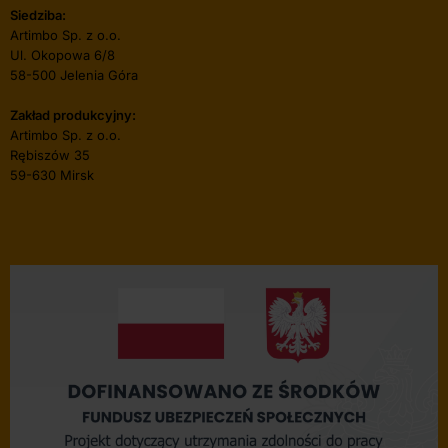
Siedziba:
Artimbo Sp. z o.o.
Ul. Okopowa 6/8
58-500 Jelenia Góra
Zakład produkcyjny:
Artimbo Sp. z o.o.
Rębiszów 35
59-630 Mirsk