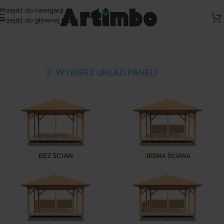
Przejdź do nawigacji
Przejdź do głównej treści
2. WYBIERZ UKŁAD PANELI
BEZ ŚCIAN
JEDNA ŚCIANA