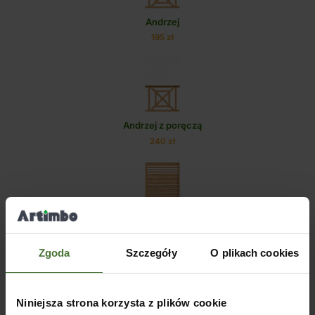
Andrzej
195 zł
Andrzej z poręczą
240 zł
Bergamo
305 zł
Zgoda
Szczegóły
O plikach cookies
Niniejsza strona korzysta z plików cookie