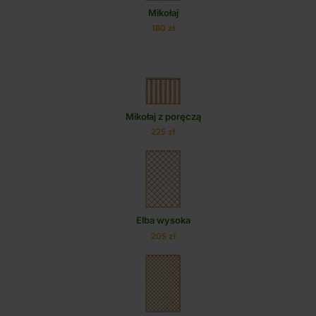
Mikołaj
180 zł
Mikołaj z poręczą
225 zł
Elba wysoka
205 zł