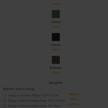
1170 zł
zielony
1170 zł
czarny
1170 zł
brązowy
1170 zł
bez gontu
Wybierz konstrukcję
3680 zł
Słupy z drewna litego 11,5x11,5cm
3740 zł
Słupy z drewna klejonego 11,5x11,5cm
4300 zł
Słupy z drewna klejonego 14x14cm