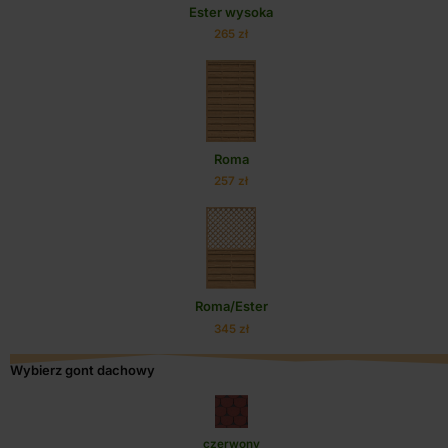
Ester wysoka
265 zł
Roma
257 zł
Roma/Ester
345 zł
Wybierz gont dachowy
czerwony