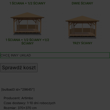
1 ŚCIANA + 1/2 ŚCIANY
DWIE ŚCIANY
1 ŚCIANA + 1/2 ŚCIANY +1/2
ŚCIANY
TRZY ŚCIANY
CHCĘ INNY UKŁAD
Sprawdź koszt
[bulbad3 id="29645"]
Producent: Artimbo
Czas dostawy: 1-10 dni roboczych
Rozmiar: 370x370 cm