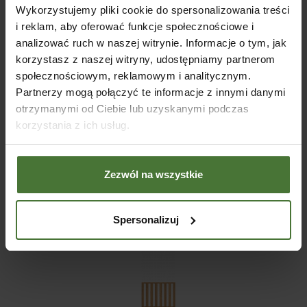
Wykorzystujemy pliki cookie do spersonalizowania treści
Bergamo (żaluzja)
i reklam, aby oferować funkcje społecznościowe i
285 zł
analizować ruch w naszej witrynie. Informacje o tym, jak
korzystasz z naszej witryny, udostępniamy partnerom
społecznościowym, reklamowym i analitycznym.
Partnerzy mogą połączyć te informacje z innymi danymi
otrzymanymi od Ciebie lub uzyskanymi podczas
Elba niska
korzystania z ich usług.
115 zł
Zezwól na wszystkie
Ester niska
Spersonalizuj
145 zł